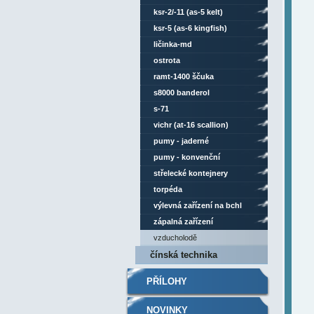
ksr-2/-11 (as-5 kelt)
ksr-5 (as-6 kingfish)
ličinka-md
ostrota
ramt-1400 ščuka
s8000 banderol
s-71
vichr (at-16 scallion)
pumy - jaderné
pumy - konvenční
střelecké kontejnery
torpéda
výlevná zařízení na bchl
zápalná zařízení
vzducholodě
čínská technika
PŘÍLOHY
NOVINKY