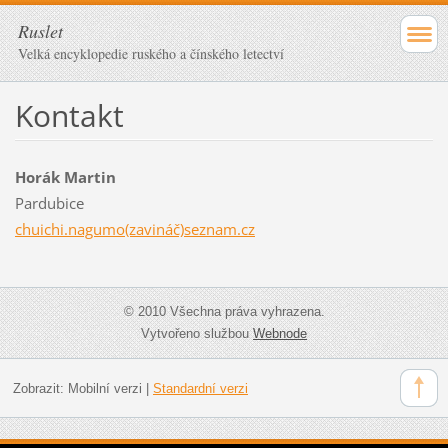
Ruslet
Velká encyklopedie ruského a čínského letectví
Kontakt
Horák Martin
Pardubice
chuichi.nagumo(zavináč)seznam.cz
© 2010 Všechna práva vyhrazena.
Vytvořeno službou
Webnode
Zobrazit:
Mobilní verzi
|
Standardní verzi