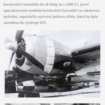
konstrukční kanceláře Do té doby se v OKB-51, první
specializované sovětské konstrukční kanceláři na raketovou
techniku, nepodařilo vyvinout jedinou střelu, která by byla
zavedena do výzbroje VVS.