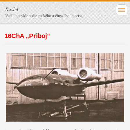
Ruslet
Velká encyklopedie ruského a čínského letectví
16ChA „Priboj“