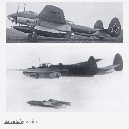
Uživatelé
:
žádní