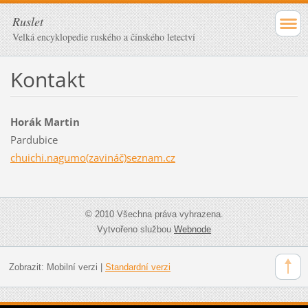
Ruslet
Velká encyklopedie ruského a čínského letectví
Kontakt
Horák Martin
Pardubice
chuichi.nagumo(zavináč)seznam.cz
© 2010 Všechna práva vyhrazena.
Vytvořeno službou
Webnode
Zobrazit:
Mobilní verzi
|
Standardní verzi