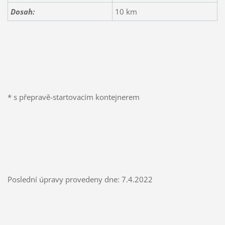
Dosah:
10 km
* s přepravě-startovacím kontejnerem
Poslední úpravy provedeny dne: 7.4.2022