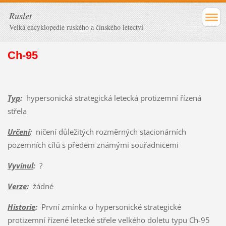
Ruslet
Velká encyklopedie ruského a čínského letectví
Ch-95
Typ
:
hypersonická strategická letecká protizemní řízená
střela
Určení
:
ničení důležitých rozměrných stacionárních
pozemních cílů s předem známými souřadnicemi
Vyvinul
:
?
Verze
:
žádné
Historie
:
První zmínka o hypersonické strategické
protizemní řízené letecké střele velkého doletu typu Ch-95