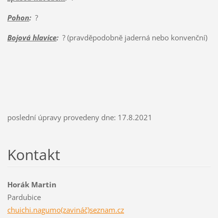
Pohon
:
?
Bojová hlavice
:
? (pravděpodobně jaderná nebo konvenční)
poslední úpravy provedeny dne: 17.8.2021
Kontakt
Horák Martin
Pardubice
chuichi.nagumo(zavináč)seznam.cz