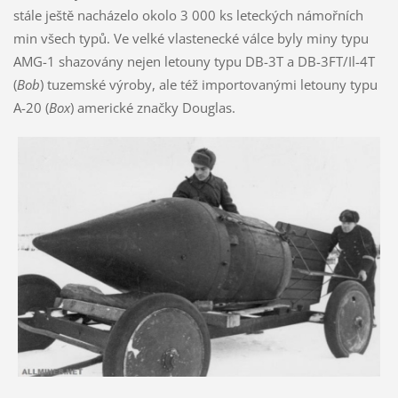
Bob
) tuzemské výroby, ale též importovanými letouny typu
A-20 (
Box
) americké značky Douglas.