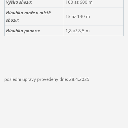
Výška shozu:
100 až 600 m
Hloubka moře v místě
13 až 140 m
shozu:
Hloubka ponoru:
1,8 až 8,5 m
poslední úpravy provedeny dne: 28.4.2025