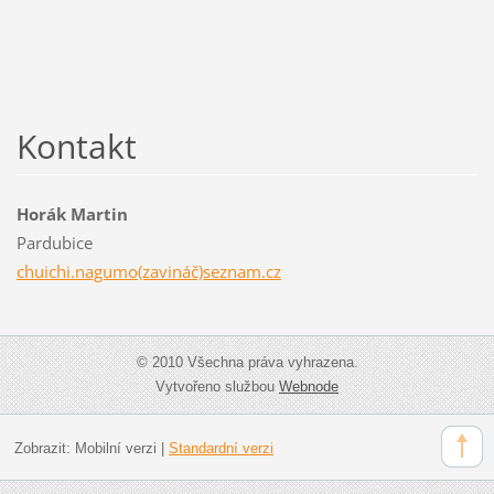
Kontakt
Horák Martin
Pardubice
chuichi.nagumo(zavináč)seznam.cz
© 2010 Všechna práva vyhrazena.
Vytvořeno službou
Webnode
Zobrazit:
Mobilní verzi
|
Standardní verzi