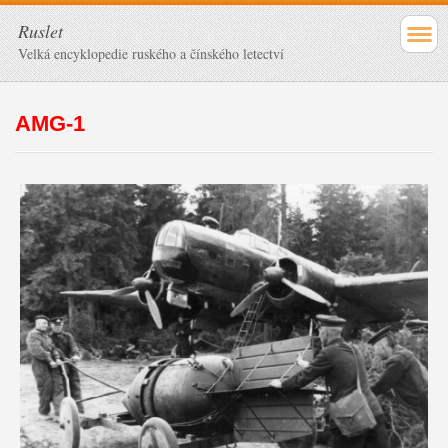
Ruslet
Velká encyklopedie ruského a čínského letectví
AMG-1