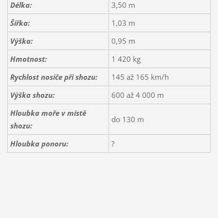
Délka:
3,50 m
Šířka:
1,03 m
Výška:
0,95 m
Hmotnost:
1 420 kg
Rychlost nosiče při shozu:
145 až 165 km/h
Výška shozu:
600 až 4 000 m
Hloubka moře v místě
do 130 m
shozu:
Hloubka ponoru:
?