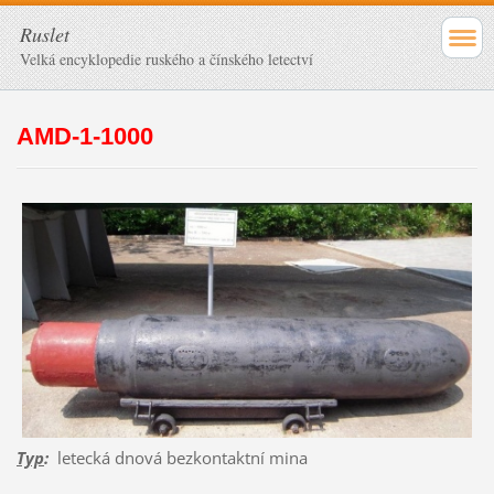
Ruslet
Velká encyklopedie ruského a čínského letectví
AMD-1-1000
Typ
:
letecká dnová bezkontaktní mina