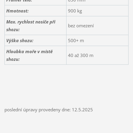
Hmotnost:
900 kg
Max. rychlost nosiče při
bez omezení
shozu:
Výška shozu:
500+ m
Hloubka moře v místě
40 až 300 m
shozu:
poslední úpravy provedeny dne: 12.5.2025