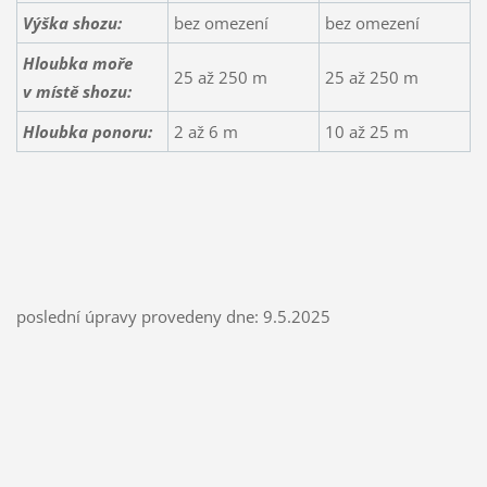
Výška shozu:
bez omezení
bez omezení
Hloubka moře
25 až 250 m
25 až 250 m
v místě shozu:
Hloubka ponoru:
2 až 6 m
10 až 25 m
poslední úpravy provedeny dne: 9.5.2025