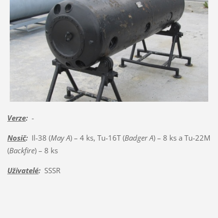
Verze
:
-
Nosič
:
Il-38 (
May A
) – 4 ks, Tu-16T (
Badger A
) – 8 ks a Tu-22M
(
Backfire
) – 8 ks
Uživatelé
:
SSSR