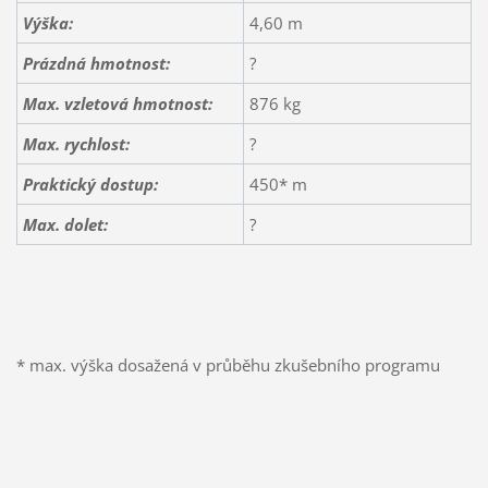
Výška:
4,60 m
Prázdná hmotnost:
?
Max. vzletová hmotnost:
876 kg
Max. rychlost:
?
Praktický dostup:
450* m
Max. dolet:
?
* max. výška dosažená v průběhu zkušebního programu