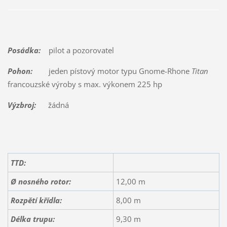
Posádka:
pilot a pozorovatel
Pohon:
jeden pístový motor typu Gnome-Rhone
Titan
francouzské výroby s max. výkonem 225 hp
Výzbroj:
žádná
TTD:
Ø nosného rotor:
12,00 m
Rozpětí křídla:
8,00 m
Délka trupu:
9,30 m