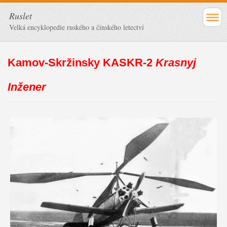
Ruslet
Velká encyklopedie ruského a čínského letectví
Kamov-Skržinsky KASKR-2
Krasnyj
Inžener