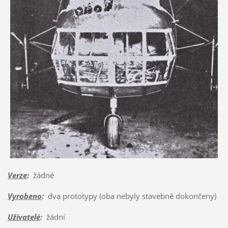
Verze
:
žádné
Vyrobeno
:
dva prototypy (oba nebyly stavebně dokončeny)
Uživatelé
:
žádní