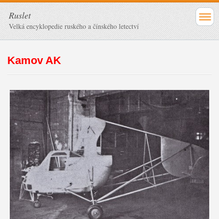
Ruslet
Velká encyklopedie ruského a čínského letectví
Kamov AK