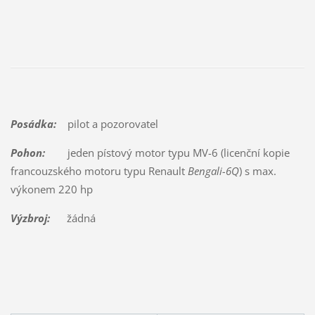
Posádka:
pilot a pozorovatel
Pohon:
jeden pístový motor typu MV-6 (licenční kopie
francouzského motoru typu Renault
Bengali-6Q
) s max.
výkonem 220 hp
Výzbroj:
žádná