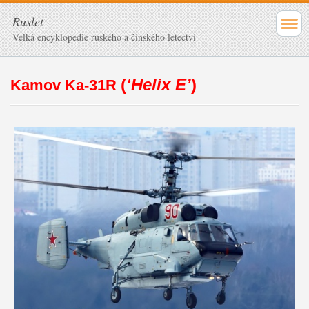
Ruslet
Velká encyklopedie ruského a čínského letectví
(
‘Helix E’
)
Kamov Ka-31R