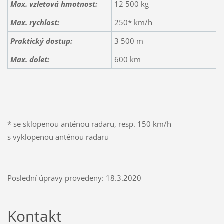
Max. vzletová hmotnost:
12 500 kg
Max. rychlost:
250* km/h
Praktický dostup:
3 500 m
Max. dolet:
600 km
* se sklopenou anténou radaru, resp. 150 km/h
s vyklopenou anténou radaru
Poslední úpravy provedeny: 18.3.2020
Kontakt