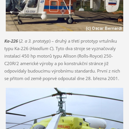
Ka-226
(
2. a 3. prototyp
) – druhý a třetí prototyp vrtulníku
typu Ka-226 (
Hoodlum C
). Tyto dva stroje se vyznačovaly
instalací 450 hp motorů typu Allison (Rolls-Royce) 250-
C20R/2 americké výroby a po konstrukční stránce již
odpovídaly budoucímu výrobnímu standardu. První z nich
se přitom od země poprvé odpoutal dne 28. března 2001.