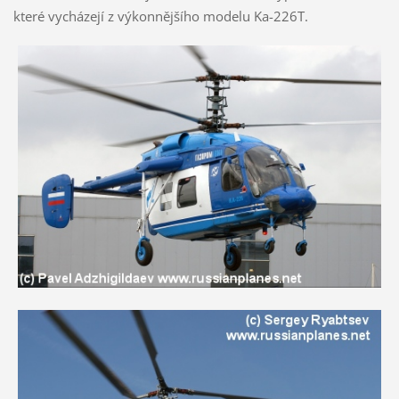
které vycházejí z výkonnějšího modelu Ka-226T.