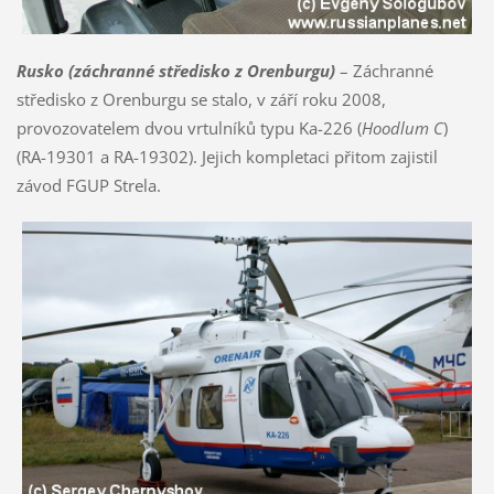
Rusko (záchranné středisko z Orenburgu)
– Záchranné
středisko z Orenburgu se stalo, v září roku 2008,
provozovatelem dvou vrtulníků typu Ka-226 (
Hoodlum C
)
(RA-19301 a RA-19302). Jejich kompletaci přitom zajistil
závod FGUP Strela.