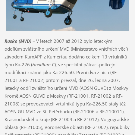
Rusko (MVD)
– V letech 2007 až 2012 bylo leteckým
oddílům zvláštního určení MVD (Ministerstvo vnitřních věcí)
závodem KumAPP z Kumertau dodáno celkem 13 vrtulníků
typu Ka-226 (
Hoodlum C
), ve speciální pátrací-policejní
modifikaci známé jako Ka-226.50. První dva z nich (RF-
21001 a RF-21002) přitom převzal, dne 26. ledna 2007,
letecký oddíl zvláštního určení MVD (AOSN GUVD) z Moskvy.
Kromě AOSN GUVD z Moskvy (RF-21001, RF-21002 a RF-
21008) se provozovateli vrtulníků typu Ka-226.50 staly též
AOSN GU MVD ze St. Petěrburku (RF-21006 a RF-210011),
Krasnodarského kraje (RF-21004 a RF-21012), Volgogradské
oblasti (RF-21005), Voroněžské oblasti (RF-21007), republiky
Baškortostán (RF-21009), republiky Tatarstán (RF-21003 a