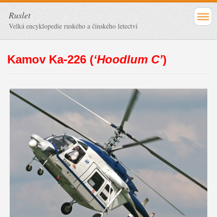
Ruslet
Velká encyklopedie ruského a čínského letectví
Kamov Ka-226 (
‘Hoodlum C’
)