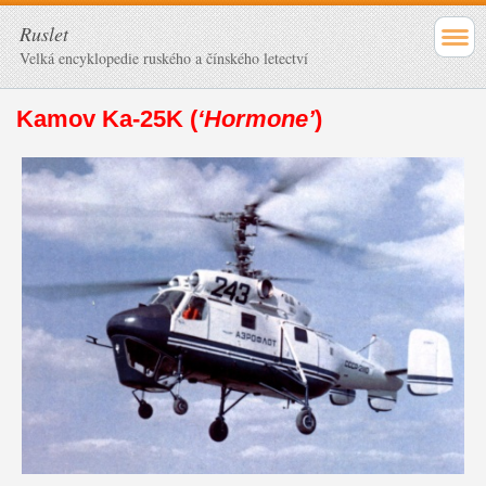
Ruslet
Velká encyklopedie ruského a čínského letectví
Kamov Ka-25K
(
‘Hormone’
)