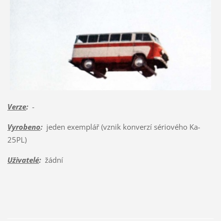
Verze
:
-
Vyrobeno
:
jeden exemplář (vznik konverzí sériového Ka-
25PL)
Uživatelé
:
žádní