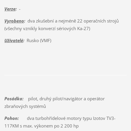
Verze
:
-
Vyrobeno
:
dva zkušební a nejméně 22 operačních strojů
(všechny vznikly konverzí sériových Ka-27)
Uživatelé
:
Rusko (VMF)
Posádka:
pilot, druhý pilot/navigátor a operátor
zbraňových systémů
Pohon:
dva turbohřídelové motory typu Izotov TV3-
117KM s max. výkonem po 2 200 hp