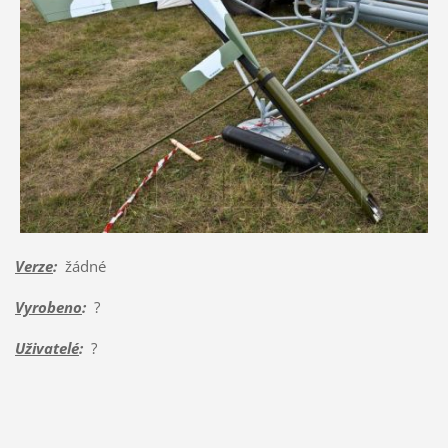
Verze
:
žádné
Vyrobeno
:
?
Uživatelé
:
?