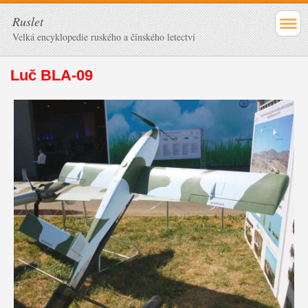
Ruslet
Velká encyklopedie ruského a čínského letectví
Luč BLA-09