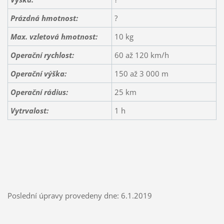
Prázdná hmotnost:
?
Max. vzletová hmotnost:
10 kg
Operační rychlost:
60 až 120 km/h
Operační výška:
150 až 3 000 m
Operační rádius:
25 km
Vytrvalost:
1 h
Poslední úpravy provedeny dne: 6.1.2019