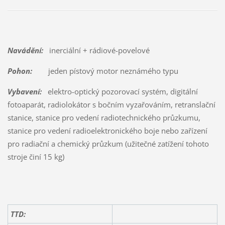
Navádění:
inerciální + rádiové-povelové
Pohon:
jeden pístový motor neznámého typu
Vybavení:
elektro-optický pozorovací systém, digitální
fotoaparát, radiolokátor s bočním vyzařováním, retranslační
stanice, stanice pro vedení radiotechnického průzkumu,
stanice pro vedení radioelektronického boje nebo zařízení
pro radiační a chemický průzkum (užitečné zatížení tohoto
stroje činí 15 kg)
TTD: