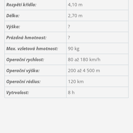
Rozpětí křídla:
4,10 m
Délka:
2,70 m
Výška:
?
Prázdná hmotnost:
?
Max. vzletová hmotnost:
90 kg
Operační rychlost:
80 až 180 km/h
Operační výška:
200 až 4 500 m
Operační rádius:
120 km
Vytrvalost:
8 h