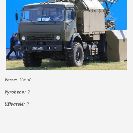
Verze
:
žádné
Vyrobeno
:
?
Uživatelé
:
?