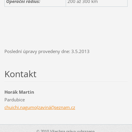
Operační rádius:
200 až 300 km
Poslední úpravy provedeny dne: 3.5.2013
Kontakt
Horák Martin
Pardubice
chuichi.nagumo(zavináč)seznam.cz
© 2010 Všechna práva vyhrazena.