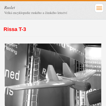
Ruslet
Velká encyklopedie ruského a čínského letectví
Rissa T-3