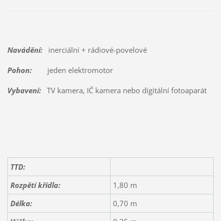
Navádění:
inerciální + rádiové-povelové
Pohon:
jeden elektromotor
Vybavení:
TV kamera, IČ kamera nebo digitální fotoaparát
TTD:
Rozpětí křídla:
1,80 m
Délka:
0,70 m