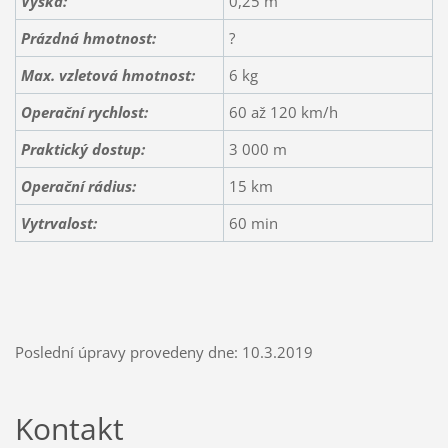
Výška:
0,25 m
Prázdná hmotnost:
?
Max. vzletová hmotnost:
6 kg
Operační rychlost:
60 až 120 km/h
Praktický dostup:
3 000 m
Operační rádius:
15 km
Vytrvalost:
60 min
Poslední úpravy provedeny dne: 10.3.2019
Kontakt