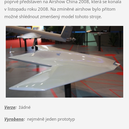
poprvé představen na Airshow China 2008, která se konala
v listopadu roku 2008. Na zmíněné airshow bylo přitom
možné shlédnout zmenšený model tohoto stroje.
Verze
:
žádné
Vyrobeno
:
nejméně jeden prototyp