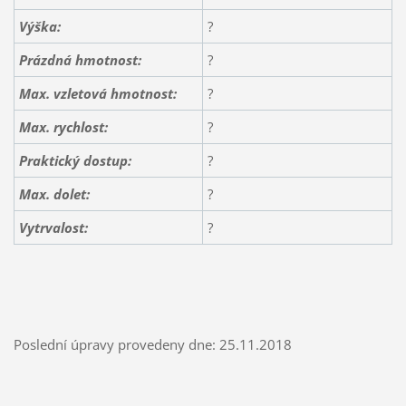
Výška:
?
Prázdná hmotnost:
?
Max. vzletová hmotnost:
?
Max. rychlost:
?
Praktický dostup:
?
Max. dolet:
?
Vytrvalost:
?
Poslední úpravy provedeny dne: 25.11.2018