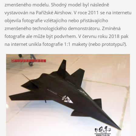
zmenšeného modelu. Shodný model byl následně
vystavován na Pařížské Airshow. V roce 2011 se na internetu
objevila fotografie vzlétajícího nebo přistávajícího
zmenšeného technologického demonstrátoru. Zmíněná
fotografie ale může být podvrhem. V červnu roku 2018 pak
na internet unikla fotografie 1:1 makety (nebo prototypu?).