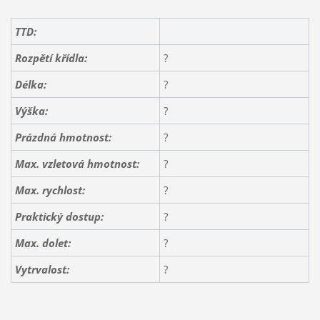
TTD:
Rozpětí křídla:
?
Délka:
?
Výška:
?
Prázdná hmotnost:
?
Max. vzletová hmotnost:
?
Max. rychlost:
?
Praktický dostup:
?
Max. dolet:
?
Vytrvalost:
?