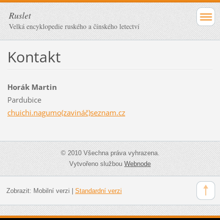
Ruslet
Velká encyklopedie ruského a čínského letectví
Kontakt
Horák Martin
Pardubice
chuichi.nagumo(zavináč)seznam.cz
© 2010 Všechna práva vyhrazena.
Vytvořeno službou
Webnode
Zobrazit:
Mobilní verzi
|
Standardní verzi