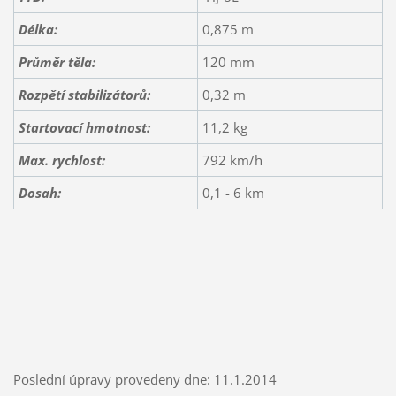
Délka:
0,875 m
Průměr těla:
120 mm
Rozpětí stabilizátorů:
0,32 m
Startovací hmotnost:
11,2 kg
Max. rychlost:
792 km/h
Dosah:
0,1 - 6 km
Poslední úpravy provedeny dne: 11.1.2014