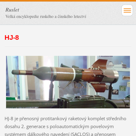
Ruslet
Velká encyklopedie ruského a čínského letectví
HJ-8
HJ-8 je přenosný protitankový raketový komplet středního
dosahu 2. generace s poloautomatickým povelovým
systémem dálkového navedení (SACLOS) a přenosem