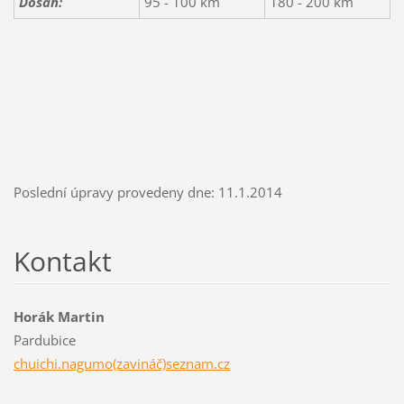
Dosah:
95 - 100 km
180 - 200 km
Poslední úpravy provedeny dne: 11.1.2014
Kontakt
Horák Martin
Pardubice
chuichi.nagumo(zavináč)seznam.cz