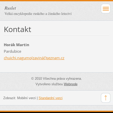
Ruslet
Velká encyklopedie ruského a čínského letectví
Kontakt
Horák Martin
Pardubice
chuichi.nagumo(zavináč)seznam.cz
© 2010 Všechna práva vyhrazena.
Vytvořeno službou
Webnode
Zobrazit:
Mobilní verzi
|
Standardní verzi