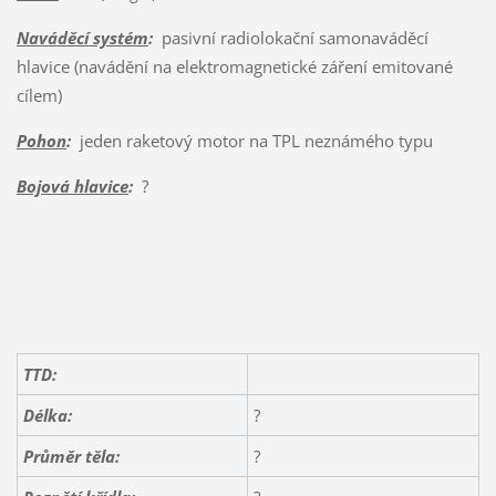
Naváděcí systém
:
pasivní radiolokační samonaváděcí
hlavice (navádění na elektromagnetické záření emitované
cílem)
Pohon
:
jeden raketový motor na TPL neznámého typu
Bojová hlavice
:
?
TTD:
Délka:
?
Průměr těla:
?