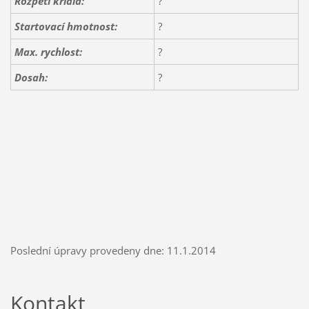
Rozpětí křídla:
?
Startovací hmotnost:
?
Max. rychlost:
?
Dosah:
?
Poslední úpravy provedeny dne: 11.1.2014
Kontakt