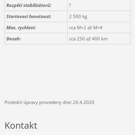
Rozpětí stabilizátorů:
?
Startovací hmotnost:
2 500 kg
Max. rychlost:
cca M=2 až M=4
Dosah:
cca 250 až 400 km
Poslední úpravy provedeny dne: 20.4.2020
Kontakt