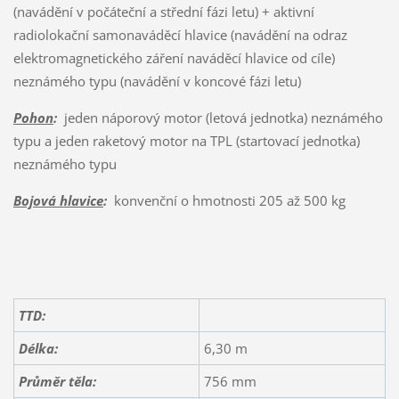
(navádění v počáteční a střední fázi letu) + aktivní
radiolokační samonaváděcí hlavice (navádění na odraz
elektromagnetického záření naváděcí hlavice od cíle)
neznámého typu (navádění v koncové fázi letu)
Pohon
:
jeden náporový motor (letová jednotka) neznámého
typu a jeden raketový motor na TPL (startovací jednotka)
neznámého typu
Bojová hlavice
:
konvenční o hmotnosti 205 až 500 kg
TTD:
Délka:
6,30 m
Průměr těla:
756 mm