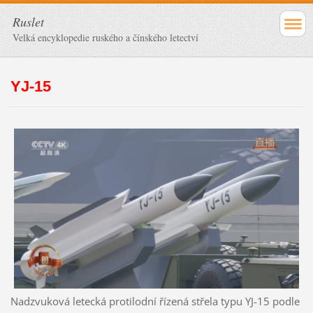
Ruslet
Velká encyklopedie ruského a čínského letectví
YJ-15
Nadzvuková letecká protilodní řízená střela typu YJ-15 podle