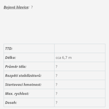
Bojová hlavice
:
?
TTD:
Délka:
cca 6,7 m
Průměr těla:
?
Rozpětí stabilizátorů:
?
Startovací hmotnost:
?
Max. rychlost:
?
Dosah:
?