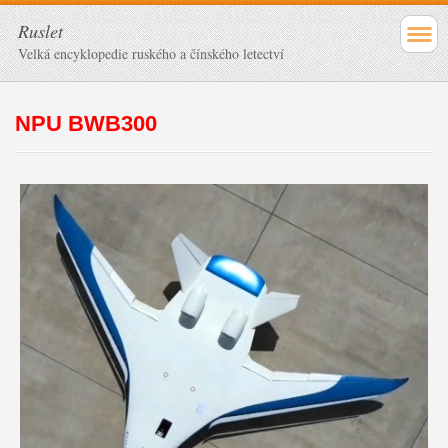
Ruslet
Velká encyklopedie ruského a čínského letectví
NPU BWB300