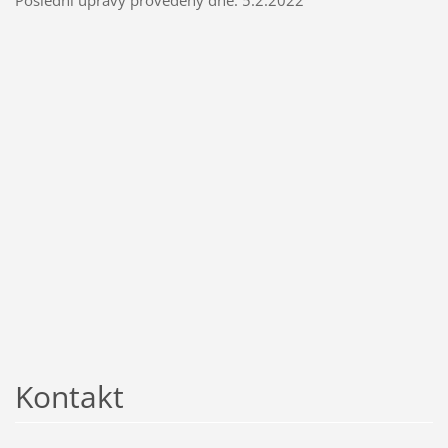
Poslední úpravy provedeny dne: 5.2.2022
Kontakt