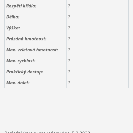
Rozpětí křídla:
?
Délka:
?
Výška:
?
Prázdná hmotnost:
?
Max. vzletová hmotnost:
?
Max. rychlost:
?
Praktický dostup:
?
Max. dolet:
?