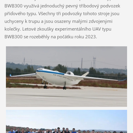
BWB300 využívá jednoduchý pevný tříbodový podvozek
příďového typu. Všechny tři podvozky tohoto stroje jsou
uchyceny k trupu a jsou osazeny malými zdvojenými
kolečky. Letové zkoušky experimentálního UAV typu
BWB300 se rozeběhly na počátku roku 2023.