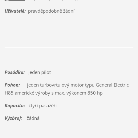
Uživatelé
:
pravděpodobně žádní
Posádka:
jeden pilot
Pohon:
jeden turbovrtulový motor typu General Electric
H85 americké výroby s max. výkonem 850 hp
Kapacita:
čtyři pasažéři
Výzbroj:
žádná