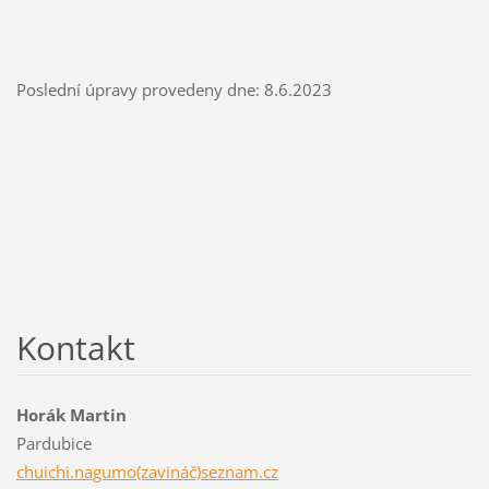
Poslední úpravy provedeny dne: 8.6.2023
Kontakt
Horák Martin
Pardubice
chuichi.nagumo(zavináč)seznam.cz