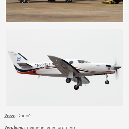
Verze
:
žádné
Vyrobeno
:
nejméně jeden prototyp