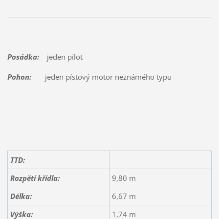
Posádka:
jeden pilot
Pohon:
jeden pístový motor neznámého typu
TTD:
Rozpětí křídla:
9,80 m
Délka:
6,67 m
Výška:
1,74 m