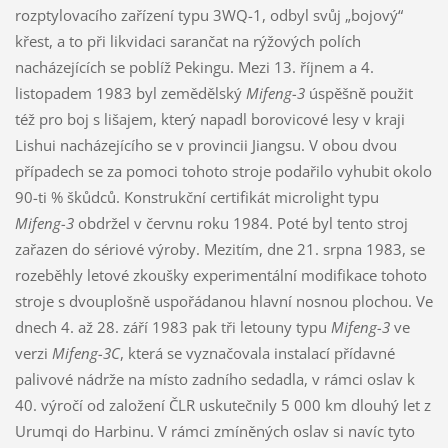
rozptylovacího zařízení typu 3WQ-1, odbyl svůj „bojový“
křest, a to při likvidaci sarančat na rýžových polích
nacházejících se poblíž Pekingu. Mezi 13. říjnem a 4.
listopadem 1983 byl zemědělský
Mifeng-3
úspěšně použit
též pro boj s lišajem, který napadl borovicové lesy v kraji
Lishui nacházejícího se v provincii Jiangsu. V obou dvou
případech se za pomoci tohoto stroje podařilo vyhubit okolo
90-ti % škůdců. Konstrukční certifikát microlight typu
Mifeng-3
obdržel v červnu roku 1984. Poté byl tento stroj
zařazen do sériové výroby. Mezitím, dne 21. srpna 1983, se
rozeběhly letové zkoušky experimentální modifikace tohoto
stroje s dvouplošně uspořádanou hlavní nosnou plochou. Ve
dnech 4. až 28. září 1983 pak tři letouny typu
Mifeng-3
ve
verzi
Mifeng-3C
, která se vyznačovala instalací přídavné
palivové nádrže na místo zadního sedadla, v rámci oslav k
40. výročí od založení ČLR uskutečnily 5 000 km dlouhý let z
Urumqi do Harbinu. V rámci zmíněných oslav si navíc tyto