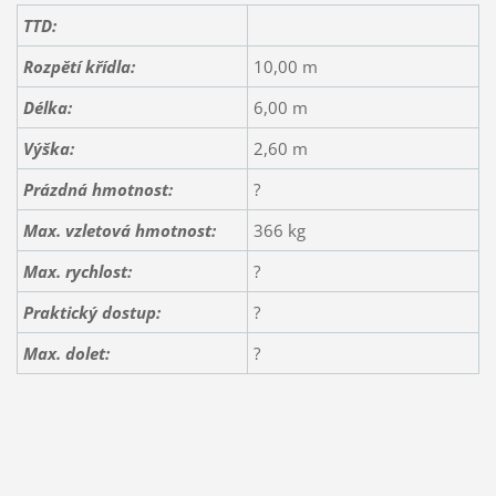
TTD:
Rozpětí křídla:
10,00 m
Délka:
6,00 m
Výška:
2,60 m
Prázdná hmotnost:
?
Max. vzletová hmotnost:
366 kg
Max. rychlost:
?
Praktický dostup:
?
Max. dolet:
?