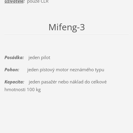
Uživatelé
:
pouze ČLR
Mifeng-3
Posádka:
jeden pilot
Pohon:
jeden pístový motor neznámého typu
Kapacita:
jeden pasažér nebo náklad do celkové
hmotnosti 100 kg