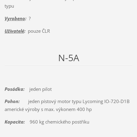
typu
Vyrobeno
:
?
Uživatelé
:
pouze ČLR
N-5A
Posádka:
jeden pilot
Pohon:
jeden pístový motor typu Lycoming IO-720-D1B
americké výroby s max. výkonem 400 hp
Kapacita:
960 kg chemického postřiku