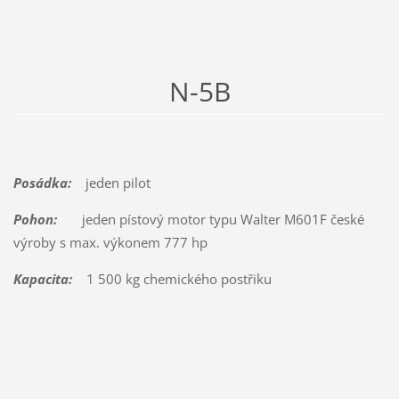
N-5B
Posádka:
jeden pilot
Pohon:
jeden pístový motor typu Walter M601F české
výroby s max. výkonem 777 hp
Kapacita:
1 500 kg chemického postřiku