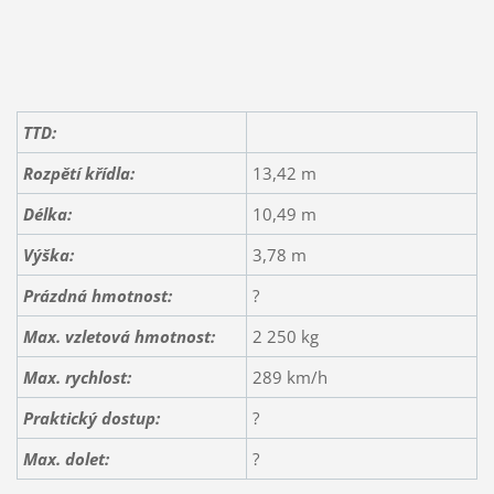
TTD:
Rozpětí křídla:
13,42 m
Délka:
10,49 m
Výška:
3,78 m
Prázdná hmotnost:
?
Max. vzletová hmotnost:
2 250 kg
Max. rychlost:
289 km/h
Praktický dostup:
?
Max. dolet:
?