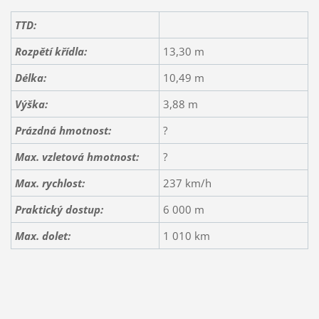
TTD:
Rozpětí křídla:
13,30 m
Délka:
10,49 m
Výška:
3,88 m
Prázdná hmotnost:
?
Max. vzletová hmotnost:
?
Max. rychlost:
237 km/h
Praktický dostup:
6 000 m
Max. dolet:
1 010 km