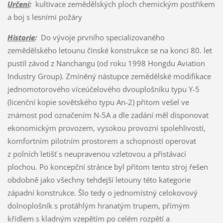
Určení
:
kultivace zemědělských ploch chemickým postřikem
a boj s lesními požáry
Historie
:
Do vývoje prvního specializovaného
zemědělského letounu čínské konstrukce se na konci 80. let
pustil závod z Nanchangu (od roku 1998 Hongdu Aviation
Industry Group). Zmíněný nástupce zemědělské modifikace
jednomotorového víceúčelového dvouplošníku typu Y-5
(licenční kopie sovětského typu An-2) přitom vešel ve
známost pod označením N-5A a dle zadání měl disponovat
ekonomickým provozem, vysokou provozní spolehlivostí,
komfortním pilotním prostorem a schopností operovat
z polních letišť s neupravenou vzletovou a přistávací
plochou. Po koncepční stránce byl přitom tento stroj řešen
obdobně jako všechny tehdejší letouny této kategorie
západní konstrukce. Šlo tedy o jednomístný celokovový
dolnoplošník s protáhlým hranatým trupem, přímým
křídlem s kladným vzepětím po celém rozpětí a