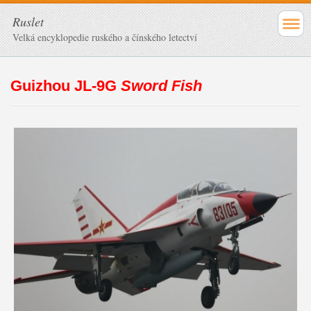
Ruslet
Velká encyklopedie ruského a čínského letectví
Guizhou JL-9G
Sword Fish