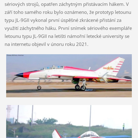
sériových strojů, opatřen záchytným přistávacím hákem. V
září toho samého roku bylo oznámeno, že prototyp letounu
typu JL-9GII vykonal první úspěšné zkrácené přistání za
využití záchytného háku. První snímek sériového exempláře
letounu typu JL-9GII na letišti námořní letecké university se
na internetu objevil v únoru roku 2021.