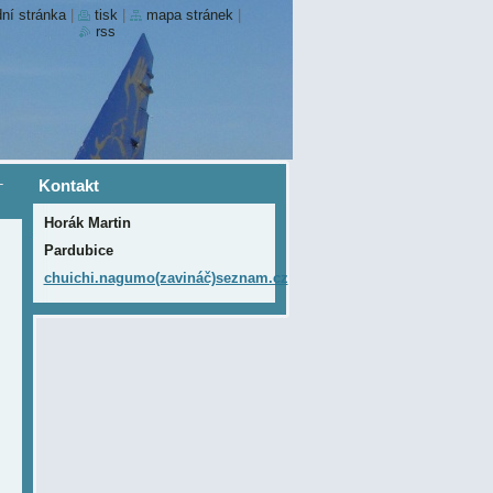
ní stránka
|
tisk
|
mapa stránek
|
rss
-
Kontakt
Horák Martin
Pardubice
chuichi.nagumo(zavináč)seznam.cz