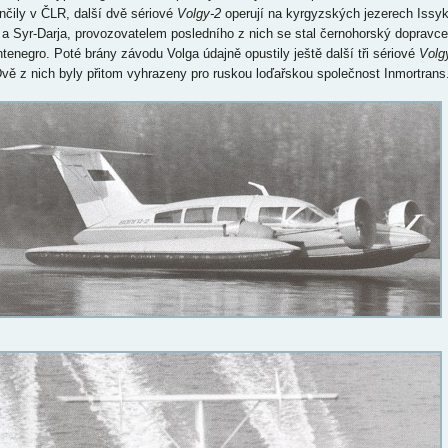
nčily v ČLR, další dvě sériové
Volgy-2
operují na kyrgyzských jezerech Issyk
 a Syr-Darja, provozovatelem posledního z nich se stal černohorský dopravce
tenegro. Poté brány závodu Volga údajně opustily ještě další tři sériové
Volg
Dvě z nich byly přitom vyhrazeny pro ruskou loďařskou společnost Inmortrans