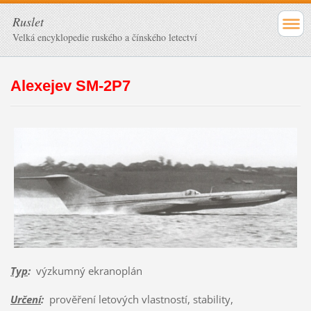
Ruslet
Velká encyklopedie ruského a čínského letectví
Alexejev SM-2P7
Typ
:
výzkumný ekranoplán
Určení
:
prověření letových vlastností, stability,