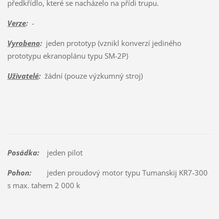
předkřídlo, které se nacházelo na přídi trupu.
Verze
:
-
Vyrobeno
:
jeden prototyp (vznikl konverzí jediného
prototypu ekranoplánu typu SM-2P)
Uživatelé
:
žádní (pouze výzkumný stroj)
Posádka:
jeden pilot
Pohon:
jeden proudový motor typu Tumanskij KR7-300
s max. tahem 2 000 k