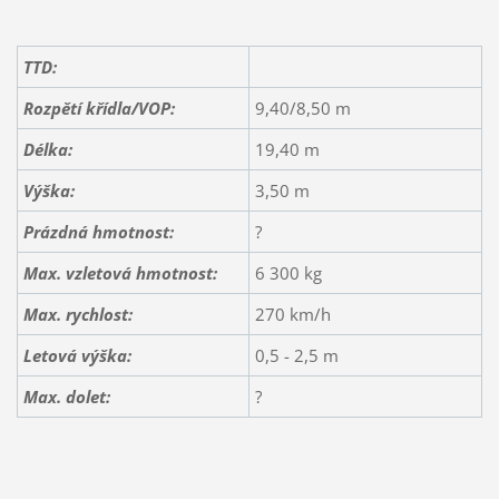
TTD:
Rozpětí křídla/VOP:
9,40/8,50 m
Délka:
19,40 m
Výška:
3,50 m
Prázdná hmotnost:
?
Max. vzletová hmotnost:
6 300 kg
Max. rychlost:
270 km/h
Letová výška:
0,5 - 2,5 m
Max. dolet:
?