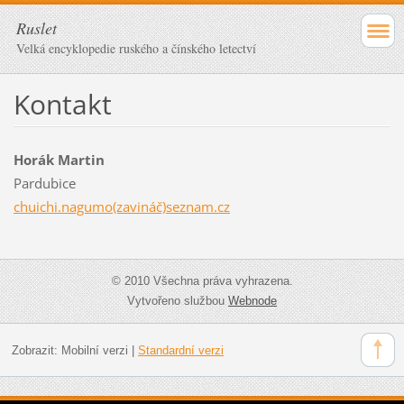
Ruslet
Velká encyklopedie ruského a čínského letectví
Kontakt
Horák Martin
Pardubice
chuichi.nagumo(zavináč)seznam.cz
© 2010 Všechna práva vyhrazena.
Vytvořeno službou
Webnode
Zobrazit:
Mobilní verzi
|
Standardní verzi