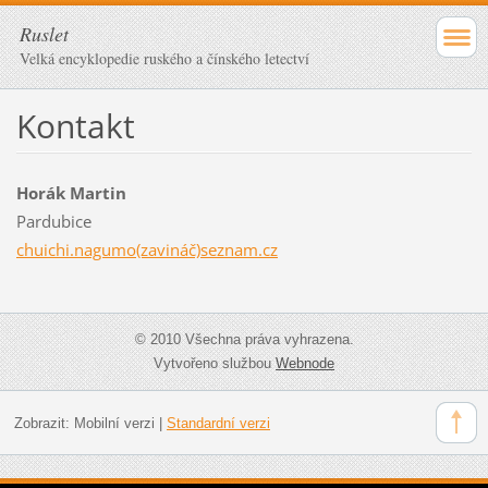
Ruslet
Velká encyklopedie ruského a čínského letectví
Kontakt
Horák Martin
Pardubice
chuichi.nagumo(zavináč)seznam.cz
© 2010 Všechna práva vyhrazena.
Vytvořeno službou
Webnode
Zobrazit:
Mobilní verzi
|
Standardní verzi