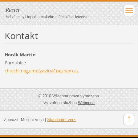
Ruslet
Velká encyklopedie ruského a čínského letectví
Kontakt
Horák Martin
Pardubice
chuichi.nagumo(zavináč)seznam.cz
© 2010 Všechna práva vyhrazena.
Vytvořeno službou
Webnode
Zobrazit:
Mobilní verzi
|
Standardní verzi