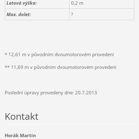
Letová výška:
0,2 m
Max. dolet:
?
* 12,61 m v původním dvoumotorovém provedení
** 11,69 m v původním dvoumotorovém provedení
Poslední úpravy provedeny dne: 20.7.2013
Kontakt
Horák Martin