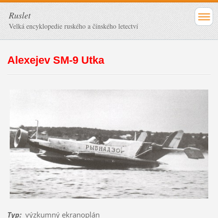
Ruslet
Velká encyklopedie ruského a čínského letectví
Alexejev SM-9 Utka
Typ
:
výzkumný ekranoplán