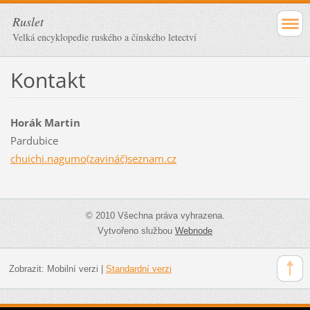
Ruslet
Velká encyklopedie ruského a čínského letectví
Kontakt
Horák Martin
Pardubice
chuichi.nagumo(zavináč)seznam.cz
© 2010 Všechna práva vyhrazena.
Vytvořeno službou
Webnode
Zobrazit:
Mobilní verzi
|
Standardní verzi