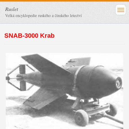
Ruslet
Velká encyklopedie ruského a čínského letectví
SNAB-3000 Krab