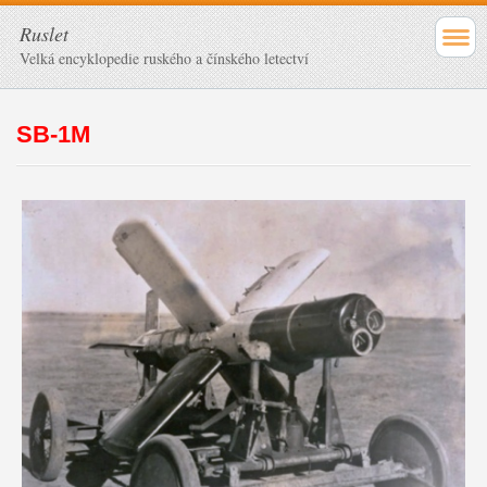
Ruslet
Velká encyklopedie ruského a čínského letectví
SB-1M