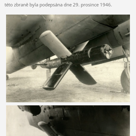
této zbraně byla podepsána dne 29. prosince 1946.