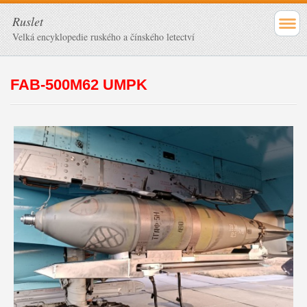
Ruslet
Velká encyklopedie ruského a čínského letectví
FAB-500M62 UMPK