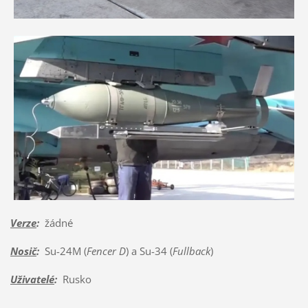
Verze
:
žádné
Nosič
:
Su-24M (
Fencer D
) a Su-34 (
Fullback
)
Uživatelé
:
Rusko