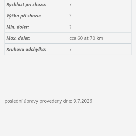
Rychlost při shozu:
?
Výška při shozu:
?
Min. dolet:
?
Max. dolet:
cca 60 až 70 km
Kruhová odchylka:
?
poslední úpravy provedeny dne: 9.7.2026