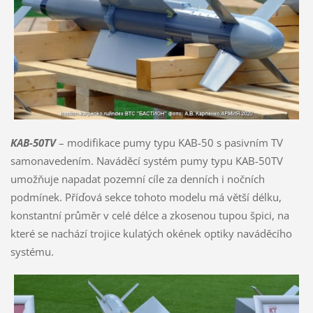
KAB-50TV
– modifikace pumy typu KAB-50 s pasivním TV
samonavedením. Naváděcí systém pumy typu KAB-50TV
umožňuje napadat pozemní cíle za denních i nočních
podmínek. Příďová sekce tohoto modelu má větší délku,
konstantní průměr v celé délce a zkosenou tupou špici, na
které se nachází trojice kulatých okének optiky naváděcího
systému.