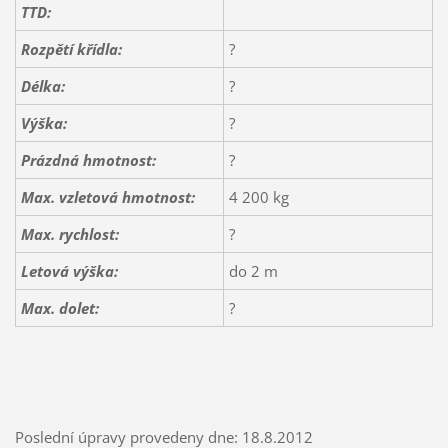
TTD:
Rozpětí křídla:
?
Délka:
?
Výška:
?
Prázdná hmotnost:
?
Max. vzletová hmotnost:
4 200 kg
Max. rychlost:
?
Letová výška:
do 2 m
Max. dolet:
?
Poslední úpravy provedeny dne: 18.8.2012