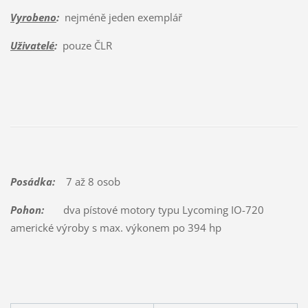
Vyrobeno
:
nejméně jeden exemplář
Uživatelé
:
pouze ČLR
Posádka:
7 až 8 osob
Pohon:
dva pístové motory typu Lycoming IO-720
americké výroby s max. výkonem po 394 hp