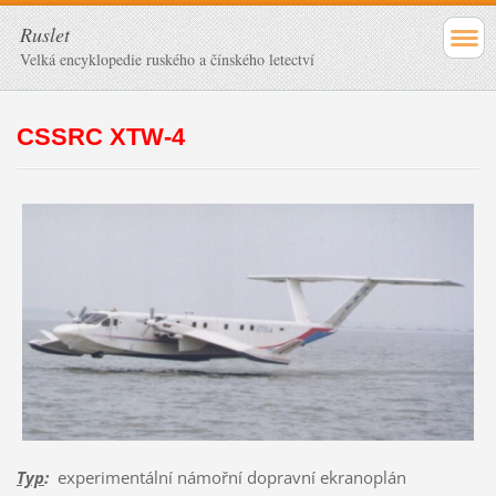
Ruslet
Velká encyklopedie ruského a čínského letectví
CSSRC XTW-4
Typ
:
experimentální námořní dopravní ekranoplán