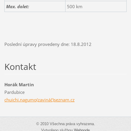
Max. dolet:
500 km
Poslední úpravy provedeny dne: 18.8.2012
Kontakt
Horák Martin
Pardubice
chuichi.nagumo(zavináč)seznam.cz
© 2010 Všechna práva vyhrazena.
Vytvořeno službou
Webnode